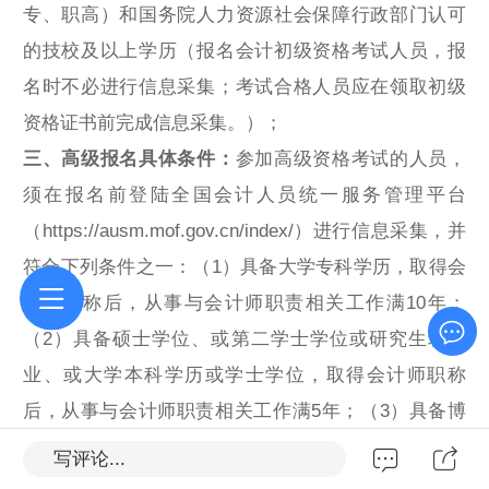
专、职高）和国务院人力资源社会保障行政部门认可
的技校及以上学历（报名会计初级资格考试人员，报
名时不必进行
信息采集
；考试合格人员应在领取初级
资格证书前完成信息采集。）；
三、高级报名具体条件：
参加高级资格考试的人员，
须在报名前登陆全国会计人员统一服务管理平台
（https://ausm.mof.gov.cn/index/）进行信息采集，并
符合下列条件之一：（1）具备大学专科学历，取得会
计师职称后，从事与会计师职责相关工作满10年；
（2）具备硕士学位、或第二学士学位或研究生班毕
业、或大学本科学历或学士学位，取得会计师职称
后，从事与会计师职责相关工作满5年；（3）具备博
士学位，取得会计师职称后，从事与会计师职责相关
写评论...
工作满2年。对于不符合当年报考条件或采取其他不正