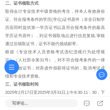
二、证书领取方式
取得会计专业技术中级资格的考生，持本人有效身份
证、符合报考条件的学历(学位)证书原件（非全日制学
历应同时提供第一学历证书以及符合报考条件的最高
学历证书原件），到证书领取地点进行信息复核,审核
通过后领取证书，证书不能代领或邮寄。
根据《专业技术人员资格考试违纪违规行为处理规
定》（人社部令第31号），对不符合报考条件的一律
不予发放证书；对弄虚作假获得证书的，取消考试成
绩和专业技术资格。
三、证书领取时间
2025年2月17日至2025年3月31日上午8:30-11：30，下
午2:30-5:00（节假日、双休日除外）。
写评论...
四、证书领取地点