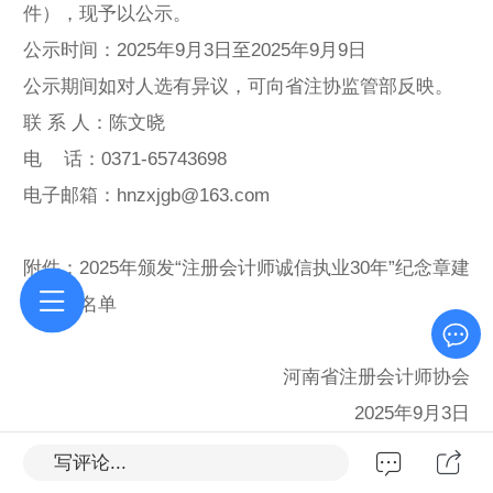
件），现予以公示。
公示时间：2025年9月3日至2025年9月9日
公示期间如对人选有异议，可向省注协监管部反映。
联 系 人：陈文晓
电 话：0371-65743698
电子邮箱：
hnzxjgb@163.com
附件：
2025年颁发“注册会计师诚信执业30年”纪念章建
议人员名单
河南省注册会计师协会
2025年9月3日
写评论...